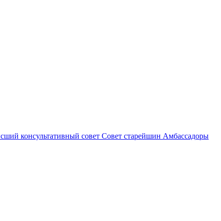
сший консультативный совет
Совет старейшин
Амбассадоры