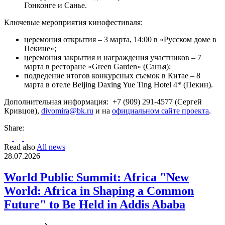
Гонконге и Санье.
Ключевые мероприятия кинофестиваля:
церемония открытия – 3 марта, 14:00 в «Русском доме в
Пекине»;
церемония закрытия и награждения участников – 7
марта в ресторане «Green Garden» (Санья);
подведение итогов конкурсных съемок в Китае – 8
марта в отеле Beijing Daxing Yue Ting Hotel 4* (Пекин).
Дополнительная информация: +7 (909) 291-4577 (Сергей
Кривцов),
divomira@bk.ru
и на
официальном сайте проекта
.
Share:
Read also
All news
28.07.2026
World Public Summit: Africa "New
World: Africa in Shaping a Common
Future" to Be Held in Addis Ababa