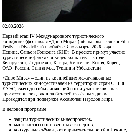
02.03.2026
Первый этап IV Международного туристического
кино(видео)фестиваля «Диво Мира» (International Tourism Film
Festival «Divo Mira») пройдёт с 3 по 8 марта 2026 года в
Пекине, Санье и Гонконге (КНР). В проекте примут участие
туристические фильмы и видеоролики из 11 стран –
Белоруссии, Индонезии, Катара, Киргизии, Китая, Кореи,
ОАЭ, России, Сингапура, Турции и Узбекистана.
«Диво Мира» – один из крупнейших международных
туристических кинофестивалей на территории стран СНГ и
ЕАЭС, ежегодно объединяющий сотни участников – как
профессионалов, так и любителей из сферы туризма.
Проводится при поддержке Ассамблеи Народов Мира.
В деловой программе:
защита туристических видеопроектов,
мастер-классы от известных экспертов,
конкурсные съёмки достопримечательностей в Пекине,