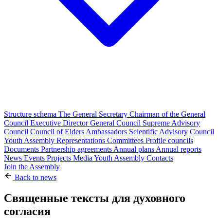
Structure schema
The General Secretary
Chairman of the General
Council
Executive Director
General Council
Supreme Advisory
Council
Council of Elders
Ambassadors
Scientific Advisory Council
Youth Assembly
Representations
Committees
Profile councils
Documents
Partnership agreements
Annual plans
Annual reports
News
Events
Projects
Media
Youth Assembly
Contacts
Join the Assembly
Back to news
Священные тексты для духовного
согласия