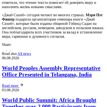
отметила, что чтение текста помогает ей доверять миру и
наполнять жизнь новыми смыслами.
«
Джаб Сахиб
»
сегодня читают во многих странах.
Мэри Пэт
Фишер
подарила организаторам семинара книги
«
Джаб
Сахиб
»
, которые были изданы общиной Гобинд Садан на
английском, русском, немецком, шведском и польском языках.
Она поблагодарила всех участников за вклад в установление
мира, гармонии и духовного согласия.
Share:
Read also
All news
06.08.2026
World Peoples Assembly Representative
Office Presented in Telangana, India
Read more
03.08.2026
World Public Summit: Africa Brought
Together over 2,000 Participants from