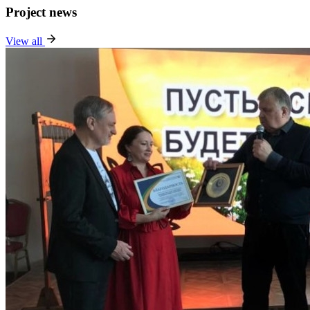
Project news
View all