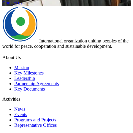
Contact us
International organization uniting peoples of the
world for peace, cooperation and sustainable development.
About Us
Mission
Key Milestones
Leadership
Partnership Agreements
Key Documents
Activities
News
Events
Programs and Projects
Representative Offices