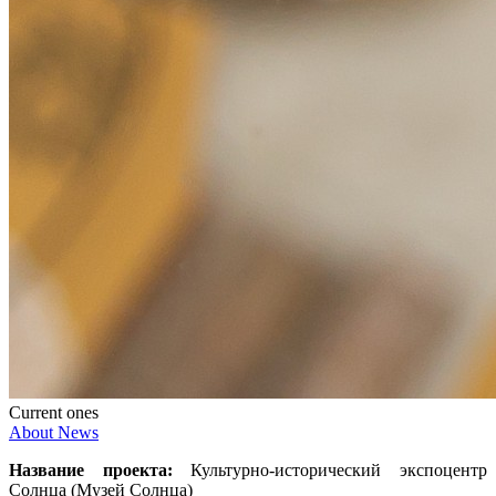
Current ones
About
News
Название проекта:
Культурно-исторический экспоцентр
Солнца (Музей Солнца)