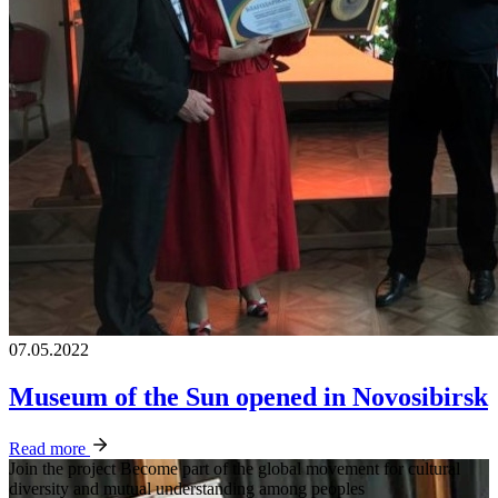
07.05.2022
Museum of the Sun opened in Novosibirsk
Read more
Join the project
Become part of the global movement for cultural
diversity and mutual understanding among peoples