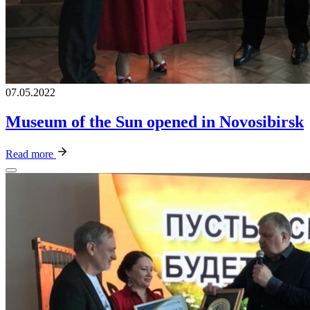
07.05.2022
Museum of the Sun opened in Novosibirsk
Read more