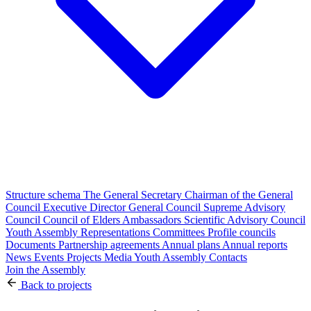
Structure schema
The General Secretary
Chairman of the General
Council
Executive Director
General Council
Supreme Advisory
Council
Council of Elders
Ambassadors
Scientific Advisory Council
Youth Assembly
Representations
Committees
Profile councils
Documents
Partnership agreements
Annual plans
Annual reports
News
Events
Projects
Media
Youth Assembly
Contacts
Join the Assembly
Back to projects