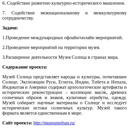
6. Содействие развитию культурно-исторического мышления.
7. Содействие межнациональному и межкультурному
сотрудничеству.
Задачи:
1.Проведение международных офлайн/онлайн мероприятий.
2.Проведение мероприятий на территории музея.
3.Расширение деятельности Музея Солнца в странах мира.
Содержание проекта:
Музей Солнца представляет народы и культуры, почитавшие
Солнце. Экспозиции Руси, Египта, Индии, Тибета и Непала,
Индокитая и Америки содержат археологические артефакты и
исторические реконструкции – коллекции масок, древних
солнечных образов и знаков, культовые атрибуты, одежду.
Музей собирает научные материалы о Солнце и исследует
исторические истоки солнечных культур. Музей такого
формата является единственным в мире.
Сайт проекта:
http://museumofsun.ru/