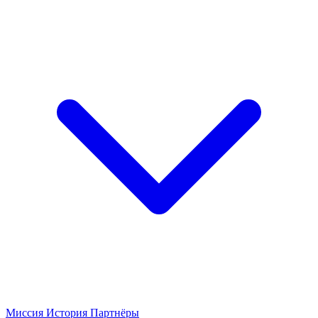
Миссия
История
Партнёры