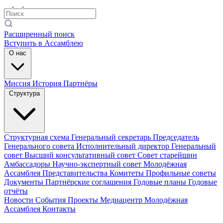
Расширенный поиск
Вступить в Ассамблею
О нас
Миссия
История
Партнёры
Структура
Структурная схема
Генеральный секретарь
Председатель
Генерального совета
Исполнительный директор
Генеральный
совет
Высший консультативный совет
Совет старейшин
Амбассадоры
Научно-экспертный совет
Молодёжная
Ассамблея
Представительства
Комитеты
Профильные советы
Документы
Партнёрские соглашения
Годовые планы
Годовые
отчёты
Новости
События
Проекты
Медиацентр
Молодёжная
Ассамблея
Контакты