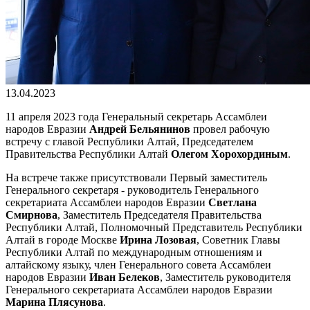
13.04.2023
11 апреля 2023 года Генеральный секретарь Ассамблеи
народов Евразии
Андрей Бельянинов
провел рабочую
встречу с главой Республики Алтай, Председателем
Правительства Республики Алтай
Олегом Хорохординым
.
На встрече также присутствовали Первый заместитель
Генерального секретаря - руководитель Генерального
секретариата Ассамблеи народов Евразии
Светлана
Смирнова
, Заместитель Председателя Правительства
Республики Алтай, Полномочный Представитель Республики
Алтай в городе Москве
Ирина Лозовая
, Советник Главы
Республики Алтай по международным отношениям и
алтайскому языку, член Генерального совета Ассамблеи
народов Евразии
Иван Белеков
, Заместитель руководителя
Генерального секретариата Ассамблеи народов Евразии
Марина Плясунова
.