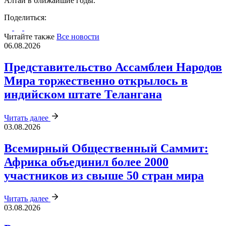
Алтай в ближайшие годы.
Поделиться:
Читайте также
Все новости
06.08.2026
Представительство Ассамблеи Народов
Мира торжественно открылось в
индийском штате Телангана
Читать далее
03.08.2026
Всемирный Общественный Саммит:
Африка объединил более 2000
участников из свыше 50 стран мира
Читать далее
03.08.2026