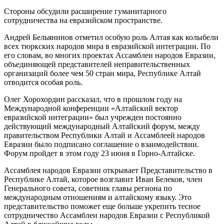
Стороны обсудили расширение гуманитарного
сотрудничества на евразийском пространстве.
Андрей Бельянинов отметил особую роль Алтая как колыбели
всех тюркских народов мира в евразийской интеграции. По
его словам, во многих проектах Ассамблеи народов Евразии,
объединяющей представителей неправительственных
организаций более чем 50 стран мира, Республике Алтай
отводится особая роль.
Олег Хорохордин рассказал, что в прошлом году на
Международной конференции «Алтайский вектор
евразийской интеграции» был учрежден постоянно
действующий международный Алтайский форум, между
правительством Республики Алтай и Ассамблеей народов
Евразии было подписано соглашение о взаимодействии.
Форум пройдет в этом году 23 июня в Горно-Алтайске.
Ассамблея народов Евразии открывает Представительство в
Республике Алтай, которое возглавит Иван Белеков, член
Генерального совета, советник главы региона по
международным отношениям и алтайскому языку. Это
представительство поможет еще больше укрепить тесное
сотрудничество Ассамблеи народов Евразии с Республикой