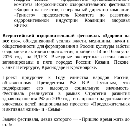
комитета Всероссийского оздоровительного фестиваля
«Здорово на все сто», генеральный директор компании
«Гринего», председатель Комитета по развитию
оздоровительной индустрии Коалиции здоровья
БРИКС.
Всероссийский оздоровительный фестиваль «Здорово на
все сто»
, объединяющий усилия власти, медицины, науки и
общественности для формирования в России культуры заботы
о здоровье и активного долголетия, пройдёт с 14 по 16 августа
2026 года на ВДНХ. Выездные экспертные сессии также
запланированы в пяти городах России: Казани, Пскове,
Санкт-Петербурге, Краснодаре и Красноярске.
Проект приурочен к Году единства народов России,
объявленному Президентом РФ В.В. Путиным, что
подчёркивает его высокую социальную значимость.
Фестиваль реализуется в рамках Стратегии развития
здравоохранения РФ до 2030 года и направлен на достижение
ключевых целей национальных проектов «Продолжительная
и активная жизнь» и «Семья».
Задачи фестиваля, девиз которого — «Пришло время жить до
ста!»: