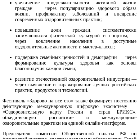
увеличение продолжительности активной жизни
граждан — через популяризацию здорового образа
жизни, профилактику заболеваний и внедрение
современных оздоровительных практик;
повышение доли граждан, систематически
занимающихся физической культурой и спортом, —
через вовлечение населения в доступные
оздоровительные активности и мастер-классы;
поддержка семейных ценностей и демографии — через
формирование культуры здоровья как основы
благополучия каждой семьи;
развитие отечественной оздоровительной индустрии —
через выявление и тиражирование лучших российских
практик, продуктов и технологий.
Фестиваль «Здорово на все сто» также формирует постоянно
действующую международную цифровую экосистему —
«Оздоровительную карту России и стран БРИКС»,
объединяющую российские и международные
оздоровительные практики на единой онлайн-платформе.
Председатель комиссии Общественной палаты РФ по