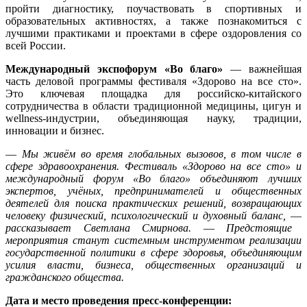
пройти диагностику, поучаствовать в спортивных и
образовательных активностях, а также познакомиться с
лучшими практиками и проектами в сфере оздоровления со
всей России.
Международный экспофорум «Во благо»
— важнейшая
часть деловой программы фестиваля «Здорово на все сто».
Это ключевая площадка для российско-китайского
сотрудничества в области традиционной медицины, цигун и
wellness-индустрии, объединяющая науку, традиции,
инновации и бизнес.
—
Мы живём во время глобальных вызовов, в том числе в
сфере здравоохранения. Фестиваль «Здорово на все сто» и
международный форум «Во благо» объединяют лучших
экспертов, учёных, предпринимателей и общественных
деятелей для поиска практических решений, возвращающих
человеку физический, психологический и духовный баланс,
—
рассказывает Светлана Смирнова.
—
Предстоящие
мероприятия станут системным инструментом реализации
государственной политики в сфере здоровья, объединяющим
усилия власти, бизнеса, общественных организаций и
гражданского общества.
Дата и место проведения пресс-конференции: