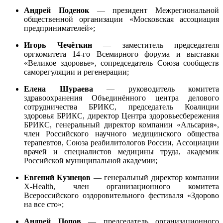
Андрей Поденок
— президент Межрегиональной
общественной организации «Московская ассоциация
предпринимателей»;
Игорь
Чечёткин
— заместитель председателя
оргкомитета 14-го Всемирного форума и выставки
«Великое здоровье», сопредседатель Союза сообществ
саморегуляции и регенерации;
Елена Шураева
— руководитель комитета
здравоохранения Объединённого центра делового
сотрудничества БРИКС, председатель Коалиции
здоровья БРИКС, директор Центра здоровьесбережения
БРИКС, генеральный директор компании «Альсария»,
член Российского научного медицинского общества
терапевтов, Союза реабилитологов России, Ассоциации
врачей и специалистов медицины труда, академик
Российской муниципальной академии;
Евгений Кузнецов
— генеральный директор компании
X-Health, член организационного комитета
Всероссийского оздоровительного фестиваля «Здорово
на все сто»;
Андрей Попов
— председатель организационного