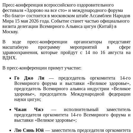
Пресс-конференция всероссийского оздоровительного
фестиваля «Здорово на все сто» и международного форума
«Во благо» состоится в московском штабе Ассамблеи Народов
Мира 15 мая 2026 года. Событие станет частью официального
визита делегации Всемирного Альянса цигун (Китай) в
Москву.
В ходе пресс-конференции организаторы представят
масштабную программу мероприятий в сфере
здравоохранения, которые пройдут с 14 по 16 августа на
ВДНХ.
В пресс-конференции примут участие:
Го Джо Ли
— председатель оргкомитета 14-го
Всемирного форума и выставки «Великое здоровье»,
председатель Всемирного альянса индустрии «Великое
здоровье», председатель Международной федерации
науки цигун;
Чжан Чжэ
— исполнительный заместитель
председателя оргкомитета 14-го Всемирного форума и
выставки «Великое здоровье»;
Лю Синь Юй
— заместитель председателя оргкомитета