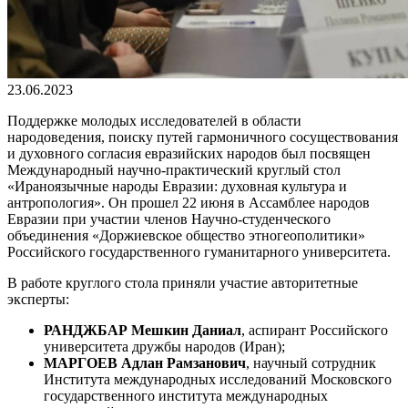
23.06.2023
Поддержке молодых исследователей в области
народоведения, поиску путей гармоничного сосуществования
и духовного согласия евразийских народов был посвящен
Международный научно-практический круглый стол
«Ираноязычные народы Евразии: духовная культура и
антропология». Он прошел 22 июня в Ассамблее народов
Евразии при участии членов Научно-студенческого
объединения «Доржиевское общество этногеополитики»
Российского государственного гуманитарного университета.
В работе круглого стола приняли участие авторитетные
эксперты:
РАНДЖБАР Мешкин Даниал
, аспирант Российского
университета дружбы народов (Иран);
МАРГОЕВ Адлан Рамзанович
, научный сотрудник
Института международных исследований Московского
государственного института международных