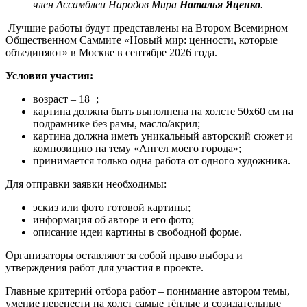
член Ассамблеи Народов Мира
Наталья Яценко
.
Лучшие работы будут представлены на Втором Всемирном
Общественном Саммите «Новый мир: ценности, которые
объединяют» в Москве в сентябре 2026 года.
Условия участия:
возраст – 18+;
картина должна быть выполнена на холсте 50х60 см на
подрамнике без рамы, масло/акрил;
картина должна иметь уникальный авторский сюжет и
композицию на тему «Ангел моего города»;
принимается только одна работа от одного художника.
Для отправки заявки необходимы:
эскиз или фото готовой картины;
информация об авторе и его фото;
описание идеи картины в свободной форме.
Организаторы оставляют за собой право выбора и
утверждения работ для участия в проекте.
Главные критерий отбора работ – понимание автором темы,
умение перенести на холст самые тёплые и созидательные