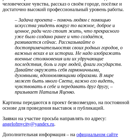
человеческие чувства, рассказ о своём городе, посёлке и
достаточно высокий профессиональный уровень работы.
– Задача проекта – помочь людям с помощью
искусства увидеть вокруг то важное, доброе и
ценное, ради чего стоит жить, что прекрасного
уже было создано ранее и что создаётся,
развивается сейчас. Рассказывайте о
достопримечательностях своих родных городов, о
важных вехах в их истории. Не надо изображать
военные столкновения или их удручающие
последствия, боль и горе людей, флаги государств.
Давайте окружать себя гармоничными,
духовными, вдохновляющими образами. В мире
может быть много Света, важно его видеть,
чувствовать в себе и передавать друг другу, –
призывает Наталья Яценко.
Картины передаются в проект безвозмездно, на постоянной
основе для проведения выставок и публикаций.
Заявки на участие просьба направлять по адресу:
angelofmycity@yandex.ru
.
Дополнительная информация – на
официальном сайте