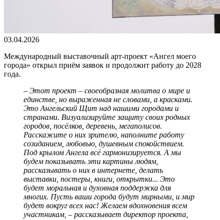
03.04.2026
Международный выставочный арт-проект «Ангел моего
города» открыл приём заявок и продолжит работу до 2028
года.
– Этот проект – своеобразная молитва о мире и
единстве, но выраженная не словами, а красками.
Это Ангельский Щит над нашими городами и
странами. Визуализируйте защиту своих родных
городов, посёлков, деревень, мегаполисов.
Расскажите о них зрителю, наполните работу
созиданием, любовью, душевным спокойствием.
Под крылом Ангела всё гармонизируется. А мы
будем показывать эти картины людям,
рассказывать о них в интернете, делать
выставки, постеры, книги, открытки... Это
будет моральная и духовная поддержка для
многих. Пусть ваши города будут мирными, и мир
будет вокруг всех нас! Желаем вдохновения всем
участникам, – рассказывает директор проекта,