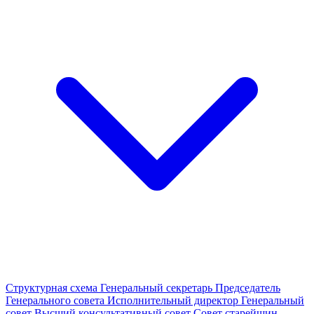
Структурная схема
Генеральный секретарь
Председатель
Генерального совета
Исполнительный директор
Генеральный
совет
Высший консультативный совет
Совет старейшин