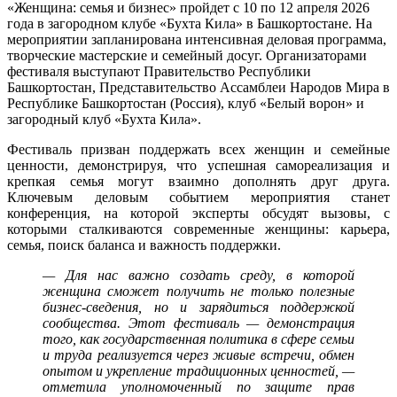
«Женщина: семья и бизнес» пройдет с 10 по 12 апреля 2026
года в загородном клубе «Бухта Кила» в Башкортостане. На
мероприятии запланирована интенсивная деловая программа,
творческие мастерские и семейный досуг. Организаторами
фестиваля выступают Правительство Республики
Башкортостан, Представительство Ассамблеи Народов Мира в
Республике Башкортостан (Россия), клуб «Белый ворон» и
загородный клуб «Бухта Кила».
Фестиваль призван поддержать всех женщин и семейные
ценности, демонстрируя, что успешная самореализация и
крепкая семья могут взаимно дополнять друг друга.
Ключевым деловым событием мероприятия станет
конференция, на которой эксперты обсудят вызовы, с
которыми сталкиваются современные женщины: карьера,
семья, поиск баланса и важность поддержки.
— Для нас важно создать среду, в которой
женщина сможет получить не только полезные
бизнес-сведения, но и зарядиться поддержкой
сообщества. Этот фестиваль — демонстрация
того, как государственная политика в сфере семьи
и труда реализуется через живые встречи, обмен
опытом и укрепление традиционных ценностей, —
отметила уполномоченный по защите прав