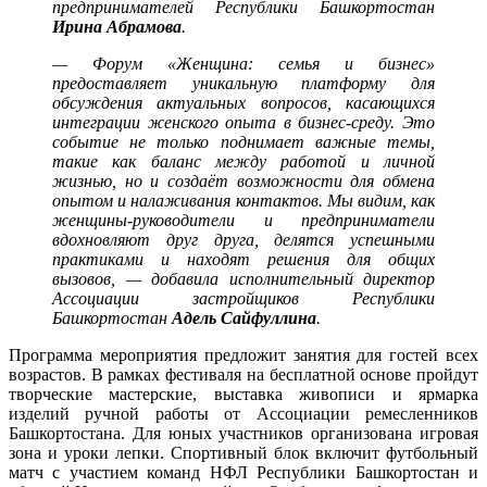
предпринимателей Республики Башкортостан
Ирина Абрамова
.
— Форум «Женщина: семья и бизнес»
предоставляет уникальную платформу для
обсуждения актуальных вопросов, касающихся
интеграции женского опыта в бизнес-среду. Это
событие не только поднимает важные темы,
такие как баланс между работой и личной
жизнью, но и создаёт возможности для обмена
опытом и налаживания контактов. Мы видим, как
женщины-руководители и предприниматели
вдохновляют друг друга, делятся успешными
практиками и находят решения для общих
вызовов, — добавила исполнительный директор
Ассоциации застройщиков Республики
Башкортостан
Адель Сайфуллина
.
Программа мероприятия предложит занятия для гостей всех
возрастов. В рамках фестиваля на бесплатной основе пройдут
творческие мастерские, выставка живописи и ярмарка
изделий ручной работы от Ассоциации ремесленников
Башкортостана. Для юных участников организована игровая
зона и уроки лепки. Спортивный блок включит футбольный
матч с участием команд НФЛ Республики Башкортостан и