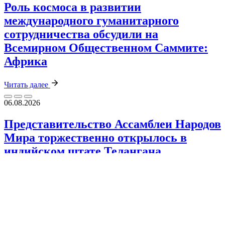
Роль космоса в развитии
международного гуманитарного
сотрудничества обсудили на
Всемирном Общественном Саммите:
Африка
Читать далее
06.08.2026
Представительство Ассамблеи Народов
Мира торжественно открылось в
индийском штате Телангана
Читать далее
03.08.2026
Всемирный Общественный Саммит:
Африка объединил более 2000