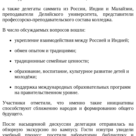
а также делегаты саммита из России, Индии и Малайзии,
преподаватели Делийского университета, представители
профессорско-преподавательского состава колледжа.
В число обсуждаемых вопросов вошли:
укрепление взаимодействия между Россией и Индией;
обмен опытом и традициями;
традиционные семейные ценности;
образование, воспитание, культурное развитие детей и
молодёжи;
поддержка международных образовательных программ
на правительственном уровне.
Участники отметили, что именно такие инициативы
способствуют сближению народов и формированию общего
будущего.
После насыщенной дискуссии делегация отправилась на
обзорную экскурсию по кампусу. Гости изнутри увидели
учебный процесс, посетили лаборатории, библиотеку и