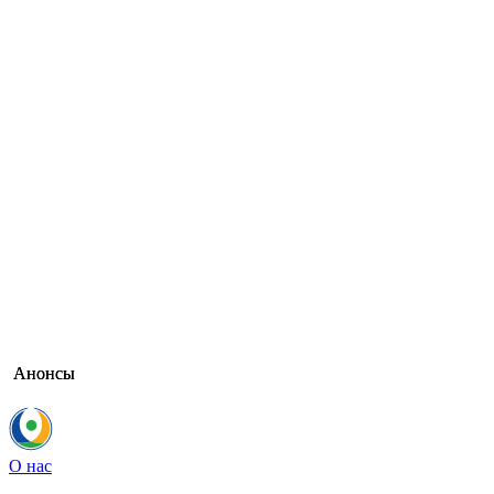
Анонсы
Анонсы
О нас