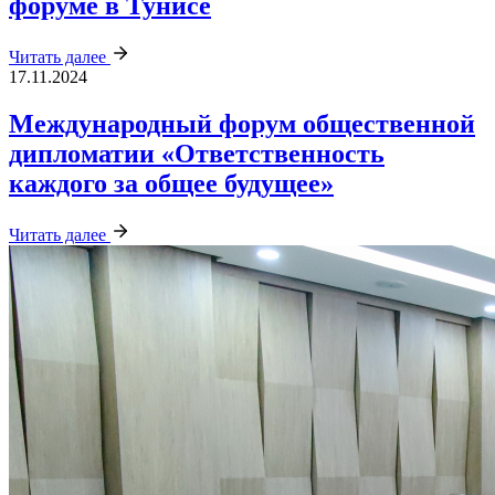
форуме в Тунисе
Читать далее
17.11.2024
Международный форум общественной
дипломатии «Ответственность
каждого за общее будущее»
Читать далее