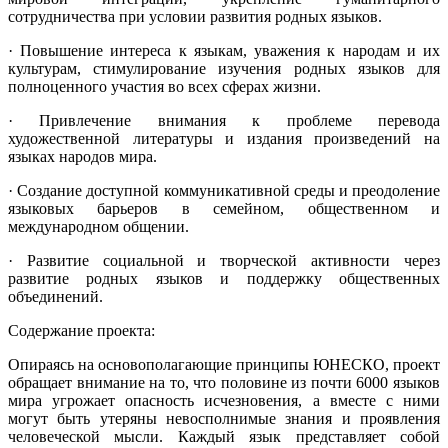
сотрудничества при условии развития родных языков.
· Повышение интереса к языкам, уважения к народам и их
культурам, стимулирование изучения родных языков для
полноценного участия во всех сферах жизни.
· Привлечение внимания к проблеме перевода
художественной литературы и издания произведений на
языках народов мира.
· Создание доступной коммуникативной среды и преодоление
языковых барьеров в семейном, общественном и
международном общении.
· Развитие социальной и творческой активности через
развитие родных языков и поддержку общественных
объединений.
Содержание проекта:
Опираясь на основополагающие принципы ЮНЕСКО, проект
обращает внимание на то, что половине из почти 6000 языков
мира угрожает опасность исчезновения, а вместе с ними
могут быть утеряны невосполнимые знания и проявления
человеческой мысли. Каждый язык представляет собой