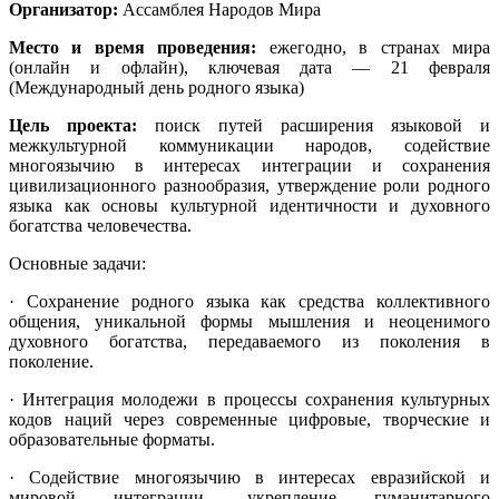
Организатор:
Ассамблея Народов Мира
Место и время проведения:
ежегодно, в странах мира
(онлайн и офлайн), ключевая дата — 21 февраля
(Международный день родного языка)
Цель проекта:
поиск путей расширения языковой и
межкультурной коммуникации народов, содействие
многоязычию в интересах интеграции и сохранения
цивилизационного разнообразия, утверждение роли родного
языка как основы культурной идентичности и духовного
богатства человечества.
Основные задачи:
· Сохранение родного языка как средства коллективного
общения, уникальной формы мышления и неоценимого
духовного богатства, передаваемого из поколения в
поколение.
· Интеграция молодежи в процессы сохранения культурных
кодов наций через современные цифровые, творческие и
образовательные форматы.
· Содействие многоязычию в интересах евразийской и
мировой интеграции, укрепление гуманитарного