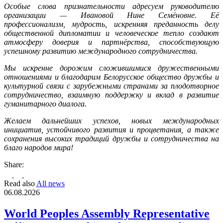
Особые слова признательности адресуем руководителю
организации — Ивановой Нине Семёновне. Её
профессионализм, мудрость, искренняя преданность делу
общественной дипломатии и человеческое тепло создают
атмосферу доверия и партнёрства, способствующую
успешному развитию международного сотрудничества.
Мы искренне дорожим сложившимися дружественными
отношениями и благодарим Белорусское общество дружбы и
культурной связи с зарубежными странами за плодотворное
сотрудничество, взаимную поддержку и вклад в развитие
гуманитарного диалога.
Желаем дальнейших успехов, новых международных
инициатив, устойчивого развития и процветания, а также
сохранения высоких традиций дружбы и сотрудничества на
благо народов мира!
Share:
Read also
All news
06.08.2026
World Peoples Assembly Representative