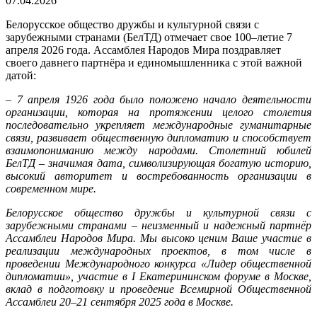
07.04.2026
Белорусское общество дружбы и культурной связи с
зарубежными странами (БелТД) отмечает свое 100–летие 7
апреля 2026 года. Ассамблея Народов Мира поздравляет
своего давнего партнёра и единомышленника с этой важной
датой:
– 7 апреля 1926 года было положено начало деятельности
организации, которая на протяжении целого столетия
последовательно укрепляет международные гуманитарные
связи, развивает общественную дипломатию и способствует
взаимопониманию между народами. Столетний юбилей
БелТД – значимая дата, символизирующая богатую историю,
высокий авторитет и востребованность организации в
современном мире.
Белорусское общество дружбы и культурной связи с
зарубежными странами – неизменный и надежный партнёр
Ассамблеи Народов Мира. Мы высоко ценим Ваше участие в
реализации международных проектов, в том числе в
проведении Международного конкурса «Лидер общественной
дипломатии», участие в I Екатерининском форуме в Москве,
вклад в подготовку и проведение Всемирной Общественной
Ассамблеи 20–21 сентября 2025 года в Москве.