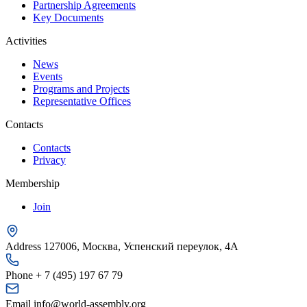
Partnership Agreements
Key Documents
Activities
News
Events
Programs and Projects
Representative Offices
Contacts
Contacts
Privacy
Membership
Join
Address
127006, Москва, Успенский переулок, 4А
Phone
+ 7 (495) 197 67 79
Email
info@world-assembly.org