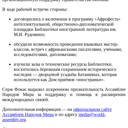
В ходе рабочей встречи стороны:
договорились о включении в программу «Афрофеста»
интеллектуальной, общественно-дипломатической
площадки Библиотеки иностранной литературы им.
М.И. Рудомино;
обсудили возможность проведения языковых мастер-
классов, встреч с африканскими писателями, учёными,
исследователями, дипломатами;
изучили залы и технические ресурсы Библиотеки,
восхитились бережным сохранением исторического
наследия — дворцовой усадьбы Баташевых, которая
используется как Дом приёмов «иностранки».
Серж Фокас выразил искреннюю признательность Ассамблее
Народов Мира за поддержку и помощь в расширении
международных связей.
Дополнительная информация — на
официальном сайте
Ассамблеи Народов Мира
и по адресу
media@world-
assembly.org
.