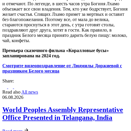
и отмечают. По легенде, в шесть часов утра Богиня Лхамо
объезжает все свои владения. Тем, кто уже бодрствует, Богиня
желает счастья. Спящих Лхамо примет за мертвых и оставит
без благопожелания. Поэтому все, от мала до велика,
стараются проснуться в этот день, с утра готовят столы,
поздравляют друг друга, хотят в гости. Как правило, в
праздник Белого месяца принято дарить белую пищу: молоко,
чай, конфеты.
Премьера сказочного фильма «Коралловые бусы»
запланирована на 2024 год.
Смотрите видеопоздравление от
Людмилы Доржиевой с
праздником Белого месяца
Share:
Read also
All news
06.08.2026
World Peoples Assembly Representative
Office Presented in Telangana, India