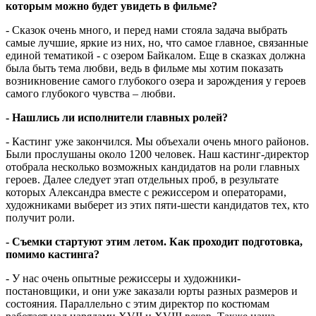
которым можно будет увидеть в фильме?
- Сказок очень много, и перед нами стояла задача выбрать
самые лучшие, яркие из них, но, что самое главное, связанные
единой тематикой - с озером Байкалом. Еще в сказках должна
была быть тема любви, ведь в фильме мы хотим показать
возникновение самого глубокого озера и зарождения у героев
самого глубокого чувства – любви.
- Нашлись ли исполнители главных ролей?
- Кастинг уже закончился. Мы объехали очень много районов.
Были прослушаны около 1200 человек. Наш кастинг-директор
отобрала несколько возможных кандидатов на роли главных
героев. Далее следует этап отдельных проб, в результате
которых Александра вместе с режиссером и операторами,
художниками выберет из этих пяти-шести кандидатов тех, кто
получит роли.
- Съемки стартуют этим летом. Как проходит подготовка,
помимо кастинга?
- У нас очень опытные режиссеры и художники-
постановщики, и они уже заказали юрты разных размеров и
состояния. Параллельно с этим директор по костюмам