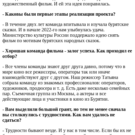
художественный фильм. И ей эта идея понравилась.
- Каковы были первые этапы реализации проекта?
- В течение двух лет команда впитывала и изучала бурятские
сказки. И в начале 2022-го нам улыбнулась удача.
Министерство культуры России поддержало идею снять
фильм по мотивам бурятских народных сказок.
- Хорошая команда фильма - залог успеха. Как проходил ее
отбор?
- Все члены команды знают друг друга давно, потому что в
мире кино все режиссеры, операторы так или иначе
взаимодействуют друг c другом. Наш режиссер Татьяна
собрала команду из знакомых профессионалов: операторов,
художников, продюсера и т. д. Есть даже несколько семейных
пар. Съемочная группа из Москвы, а актеры и все
действующие лица и участники в кино из Бурятии.
- Вам выделили большой грант, но тем не менее сначала
вы столкнулись с трудностями. Как вам удалось не
сдаться?
- Трудности бывают везде. И у нас в том числе. Если бы их не