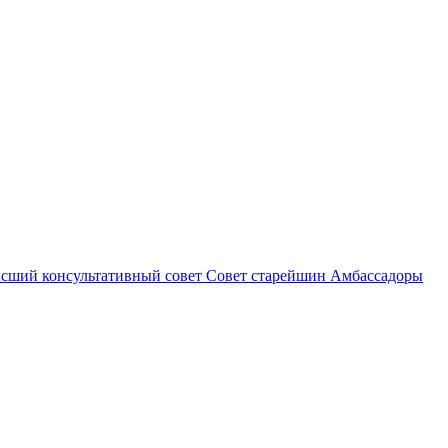
сший консультативный совет
Совет старейшин
Амбассадоры