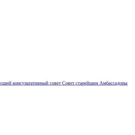
сший консультативный совет
Совет старейшин
Амбассадоры