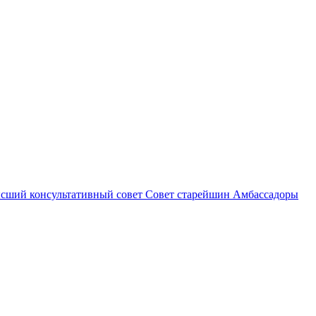
сший консультативный совет
Совет старейшин
Амбассадоры