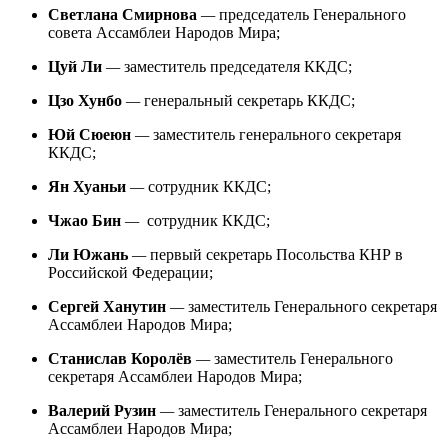
Светлана Смирнова
—
председатель Генерального
совета Ассамблеи Народов Мира;
Цуй Ли
—
заместитель председателя ККДС;
Цзо Хунбо
—
генеральный секретарь ККДС;
Юй Сюеюн
—
заместитель генерального секретаря
ККДС;
Ян Хуаньи
—
сотрудник ККДС;
Чжао Бин
—
сотрудник ККДС;
Ли Южань
—
первый секретарь Посольства КНР в
Российской Федерации;
Сергей Ханутин
—
заместитель Генерального секретаря
Ассамблеи Народов Мира;
Станислав Королёв
—
заместитель Генерального
секретаря Ассамблеи Народов Мира;
Валерий Рузин
—
заместитель Генерального секретаря
Ассамблеи Народов Мира;