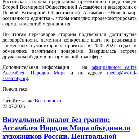
Российская сторона представила презентацию предстоящей
Второй Всемирной Общественной Ассамблеи и видеоролик о
Первой Всемирной Общественной Ассамблее «Новый мир
осознанного единства», чтобы наглядно продемонстрировать
формат и масштаб мероприятия.
По итогам переговоров стороны подтвердили достигнутые
договорённости, наметили конкретные шаги по реализации
совместных гуманитарных проектов в 2026–2027 годах и
обменялись памятными подарками. Завершилась встреча
дружеским обедом в неформальной атмосфере.
Дополнительная информация
—
на
официальном сайте
Ассамблеи Народов Мира
и по адресу
media@world-
assembly.org
.
Поделиться:
Читайте также
Все новости
23.07.2026
Визуальный диалог без границ:
Ассамблея Народов Мира объединила
художников России, Центральной