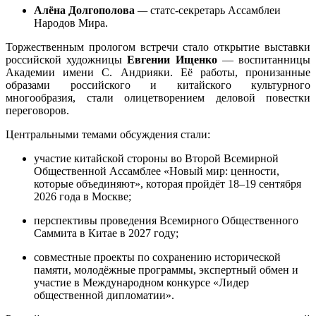
Алёна Долгополова
—
статс-секретарь Ассамблеи
Народов Мира.
Торжественным прологом встречи стало открытие выставки
российской художницы
Евгении Ищенко
— воспитанницы
Академии имени С. Андрияки. Её работы, пронизанные
образами российского и китайского культурного
многообразия, стали олицетворением деловой повестки
переговоров.
Центральными темами обсуждения стали:
участие китайской стороны во Второй Всемирной
Общественной Ассамблее «Новый мир: ценности,
которые объединяют», которая пройдёт 18–19 сентября
2026 года в Москве;
перспективы проведения Всемирного Общественного
Саммита в Китае в 2027 году;
совместные проекты по сохранению исторической
памяти, молодёжные программы, экспертный обмен и
участие в Международном конкурсе «Лидер
общественной дипломатии».