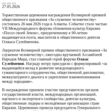
27.05.2026
Торжественная церемония награждения Всемирной премией
общественного признания «За служение человечеству»
состоялась 26 мая 2026 года в Алматы. Событие стало частью
VII Международного форума сближения культур Евразии
«Посол своей Земли», приуроченному к 90-летию
выдающегося поэта, мыслителя и общественного деятеля
Олжаса Сулейменова.
Лауреатом Всемирной премии общественного признания «За
служение человечеству», ежегодно вручаемой Ассамблеей
Народов Мира, стал главный герой форума
Олжас
Сулейменов
. Награду мэтру присудили с формулировкой «за
выдающийся вклад в развитие международного
гуманитарного сотрудничества, общественной дипломатии,
межкультурного диалога и укрепление взаимопонимания
между народами».
В награждении приняли участие представители органов
государственной власти, международных организаций,
научного и экспертного сообщества, деятели культуры,
общественные лидеры и молодёжные организации стран
Евразии. Церемонию провела председатель Генерального