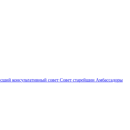
сший консультативный совет
Совет старейшин
Амбассадоры