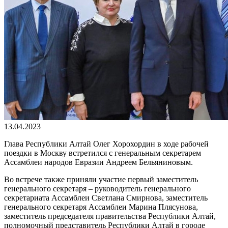
13.04.2023
Глава Республики Алтай Олег Хорохордин в ходе рабочей
поездки в Москву встретился с генеральным секретарем
Ассамблеи народов Евразии Андреем Бельяниновым.
Во встрече также приняли участие первый заместитель
генерального секретаря – руководитель генерального
секретариата Ассамблеи Светлана Смирнова, заместитель
генерального секретаря Ассамблеи Марина Плясунова,
заместитель председателя правительства Республики Алтай,
полномочный представитель Республики Алтай в городе