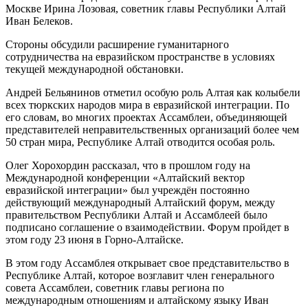
Москве Ирина Лозовая, советник главы Республики Алтай
Иван Белеков.
Стороны обсудили расширение гуманитарного
сотрудничества на евразийском пространстве в условиях
текущей международной обстановки.
Андрей Бельянинов отметил особую роль Алтая как колыбели
всех тюркских народов мира в евразийской интеграции. По
его словам, во многих проектах Ассамблеи, объединяющей
представителей неправительственных организаций более чем
50 стран мира, Республике Алтай отводится особая роль.
Олег Хорохордин рассказал, что в прошлом году на
Международной конференции «Алтайский вектор
евразийской интеграции» был учреждён постоянно
действующий международный Алтайский форум, между
правительством Республики Алтай и Ассамблеей было
подписано соглашение о взаимодействии. Форум пройдет в
этом году 23 июня в Горно-Алтайске.
В этом году Ассамблея открывает свое представительство в
Республике Алтай, которое возглавит член генерального
совета Ассамблеи, советник главы региона по
международным отношениям и алтайскому языку Иван