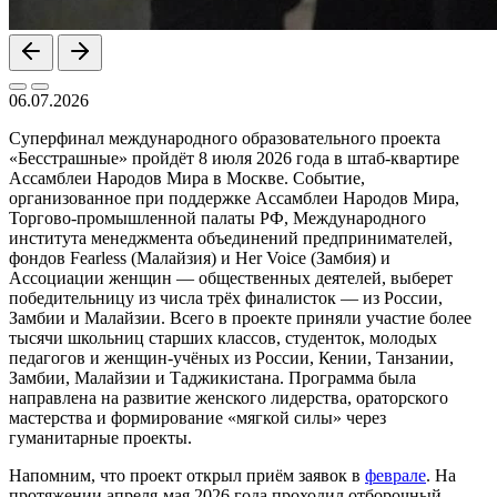
06.07.2026
Суперфинал международного образовательного проекта
«Бесстрашные» пройдёт 8 июля 2026 года в штаб-квартире
Ассамблеи Народов Мира в Москве. Событие,
организованное при поддержке Ассамблеи Народов Мира,
Торгово-промышленной палаты РФ, Международного
института менеджмента объединений предпринимателей,
фондов Fearless (Малайзия) и Her Voice (Замбия) и
Ассоциации женщин — общественных деятелей, выберет
победительницу из числа трёх финалисток — из России,
Замбии и Малайзии. Всего в проекте приняли участие более
тысячи школьниц старших классов, студенток, молодых
педагогов и женщин-учёных из России, Кении, Танзании,
Замбии, Малайзии и Таджикистана. Программа была
направлена на развитие женского лидерства, ораторского
мастерства и формирование «мягкой силы» через
гуманитарные проекты.
Напомним, что проект открыл приём заявок в
феврале
. На
протяжении апреля-мая 2026 года проходил отборочный