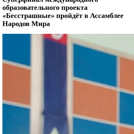
образовательного проекта
«Бесстрашные» пройдёт в Ассамблее
Народов Мира