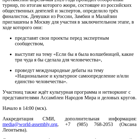
турнир, по итогам которого жюри, состоящее из российских
общественных деятелей и экспертов, определило трёх
финалисток. Девушки из России, Замбии и Малайзии
приглашены в Москву для участия в заключительном этапе, в
ходе которого они:
представят свои проекты перед экспертным
сообществом,
выступят на тему «Если бы я была волшебницей, какие
три чуда я бы сделала для человечества»,
проведут международные дебаты на тему
«Национальное и культурное самоопределение и/или
единство человечества».
Участниц также ждёт культурная программа и нетворкинг с
представителями Ассамблеи Народов Мира и деловых кругов.
Начало в 14:00 (мск).
Аккредитация СМИ, дополнительная информация:
media@world-assembly.org
, +7 (985) 768-2053 (Оксана
Леонтьева).