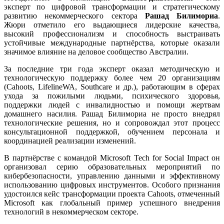
эксперт по цифровой трансформации и стратегическому
развитию некоммерческого сектора
Рашад Билимориа
.
Жюри отметило его выдающиеся лидерские качества,
высокий профессионализм и способность выстраивать
устойчивые международные партнёрства, которые оказали
значимое влияние на деловое сообщество Австралии.
За последние три года эксперт оказал методическую и
технологическую поддержку более чем 20 организациям
(Cahoots, LifelineWA, Southcare и др.), работающим в сферах
ухода за пожилыми людьми, психического здоровья,
поддержки людей с инвалидностью и помощи жертвам
домашнего насилия. Рашад Билимориа
не просто внедрял
технологические решения, но и сопровождал этот процесс
консультационной поддержкой, обучением персонала и
координацией реализации изменений.
В партнёрстве с командой Microsoft Tech for Social Impact он
организовал серию образовательных мероприятий по
кибербезопасности, управлению данными и эффективному
использованию цифровых инструментов. Особого признания
удостоился кейс трансформации проекта Cahoots, отмеченный
Microsoft как глобальный пример успешного внедрения
технологий в некоммерческом секторе.