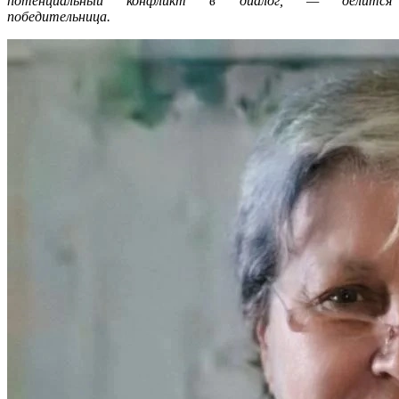
потенциальный конфликт в диалог, — делится
победительница.