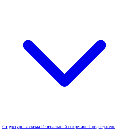
Структурная схема
Генеральный секретарь
Председатель