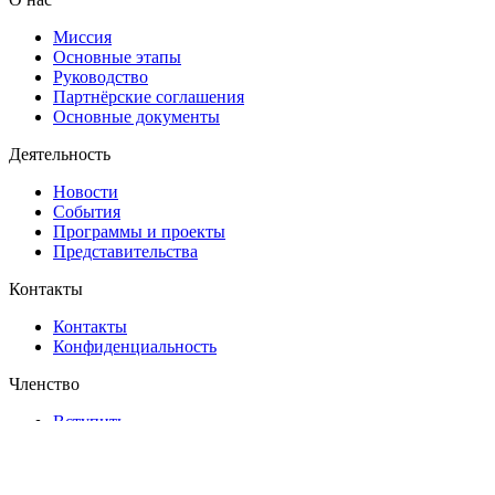
Миссия
Основные этапы
Руководство
Партнёрские соглашения
Основные документы
Деятельность
Новости
События
Программы и проекты
Представительства
Контакты
Контакты
Конфиденциальность
Членство
Вступить
Адрес
127006, Москва, Успенский переулок, 4А