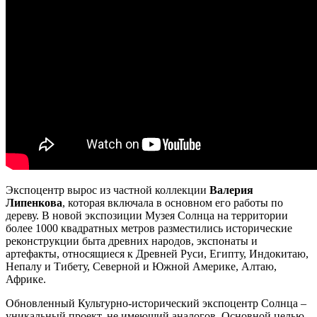
Экспоцентр вырос из частной коллекции
Валерия
Липенкова
, которая включала в основном его работы по
дереву. В новой экспозиции Музея Солнца на территории
более 1000 квадратных метров разместились исторические
реконструкции быта древних народов, экспонаты и
артефакты, относящиеся к Древней Руси, Египту, Индокитаю,
Непалу и Тибету, Северной и Южной Америке, Алтаю,
Африке.
Обновленный Культурно-исторический экспоцентр Солнца –
уникальный проект, не имеющий аналогов. Основной целью