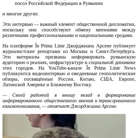
посол Российской Федерации в Румынии
и многие другие.
Эти интервью
—
важный элемент общественной дипломатии,
поскольку они способствуют обмену мнениями между
различными профессиональными и национальными средами.
На платформе În Prima Linie Джорджиана Арсене публикует
журналистские репортажи из Москвы и Санкт-Петербурга.
Эти материалы призваны информировать румынскую
аудиторию о реалиях, инфраструктуре и социальной динамике
этих городов. На YouTube-канале În Prima Linie News
публикуются видеоинтервью и ежедневные геополитические
обзоры, посвящённые России, Китаю, США, Европе,
Латинской Америке и Ближнему Востоку.
— Своей работой я вношу вклад в формирование
информированного общественного мнения и трансграничного
взаимопонимания, — отмечает Джорджиана Арсене.