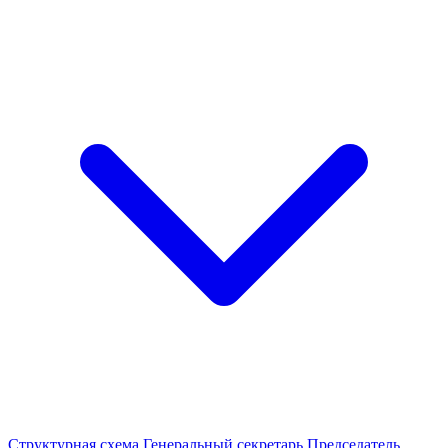
Структурная схема
Генеральный секретарь
Председатель