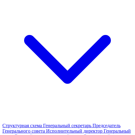
Структурная схема
Генеральный секретарь
Председатель
Генерального совета
Исполнительный директор
Генеральный