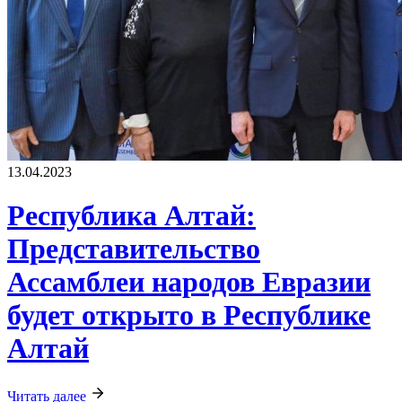
13.04.2023
Республика Алтай:
Представительство
Ассамблеи народов Евразии
будет открыто в Республике
Алтай
Читать далее