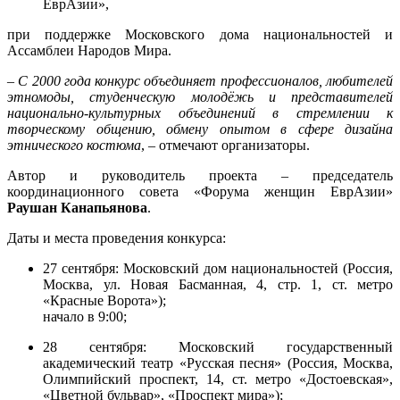
ЕврАзии»,
при поддержке Московского дома национальностей и
Ассамблеи Народов Мира.
– С 2000 года конкурс объединяет профессионалов, любителей
этномоды, студенческую молодёжь и представителей
национально-культурных объединений в стремлении к
творческому общению, обмену опытом в сфере дизайна
этнического костюма
, – отмечают организаторы.
Автор и руководитель проекта – председатель
координационного совета «Форума женщин ЕврАзии»
Раушан Канапьянова
.
Даты и места проведения конкурса:
27 сентября: Московский дом национальностей (Россия,
Москва, ул. Новая Басманная, 4, стр. 1, ст. метро
«Красные Ворота»);
начало в 9:00;
28 сентября: Московский государственный
академический театр «Русская песня» (Россия, Москва,
Олимпийский проспект, 14, ст. метро «Достоевская»,
«Цветной бульвар», «Проспект мира»);