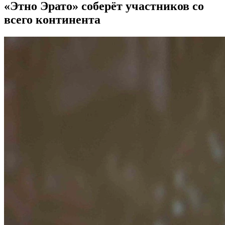
«Этно Эрато» соберёт участников со
всего континента