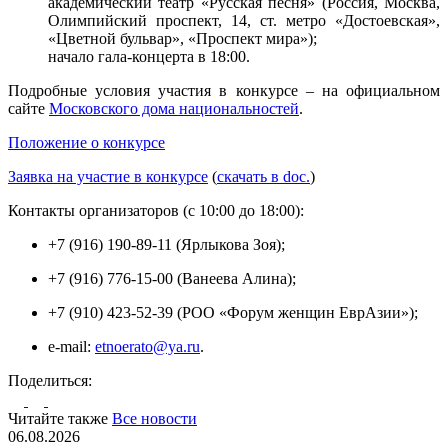
академический театр «Русская песня» (Россия, Москва,
Олимпийский проспект, 14, ст. метро «Достоевская»,
«Цветной бульвар», «Проспект мира»);
начало гала-концерта в 18:00.
Подробные условия участия в конкурсе – на официальном
сайте
Московского дома национальностей
.
Положение о конкурсе
Заявка на участие в конкурсе
(
скачать в doc.
)
Контакты организаторов (с 10:00 до 18:00):
+7 (916) 190-89-11 (Ярлыкова Зоя);
+7 (916) 776-15-00 (Ванеева Алина);
+7 (910) 423-52-39 (РОО «Форум женщин ЕврАзии»);
e-mail:
etnoerato@ya.ru
.
Поделиться:
Читайте также
Все новости
06.08.2026