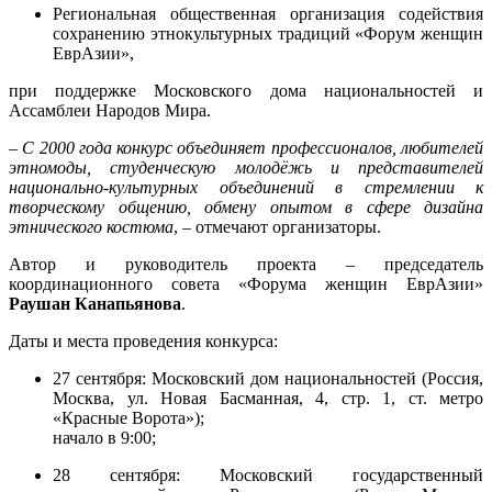
Региональная общественная организация содействия
сохранению этнокультурных традиций «Форум женщин
ЕврАзии»,
при поддержке Московского дома национальностей и
Ассамблеи Народов Мира.
– С 2000 года конкурс объединяет профессионалов, любителей
этномоды, студенческую молодёжь и представителей
национально-культурных объединений в стремлении к
творческому общению, обмену опытом в сфере дизайна
этнического костюма
, – отмечают организаторы.
Автор и руководитель проекта – председатель
координационного совета «Форума женщин ЕврАзии»
Раушан Канапьянова
.
Даты и места проведения конкурса:
27 сентября: Московский дом национальностей (Россия,
Москва, ул. Новая Басманная, 4, стр. 1, ст. метро
«Красные Ворота»);
начало в 9:00;
28 сентября: Московский государственный